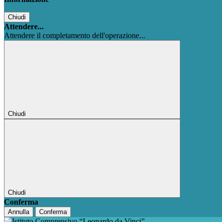
Chiudi
Attendere...
Attendere il completamento dell'operazione...
Chiudi
Chiudi
Conferma
Annulla
Conferma