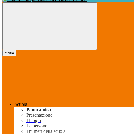
close
Scuola
Panoramica
Presentazione
I luoghi
Le persone
I numeri della scuola