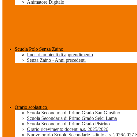
Animatore Digitale
Scuola Polo Senza Zaino
I nostri ambienti di apprendimento
Senza Zaino - Anni precedenti
Orario scolastico
Scuola Secondaria di Primo Grado San Giustino
Scuola Secondaria di Primo Grado Selci Lama
Scuola Secondaria di Primo Grado Pistrino
Orario ricevimento docenti a.s. 2025/2026
Nuovo orario Scuole Secondarie Istituto a.s. 2026/2027 