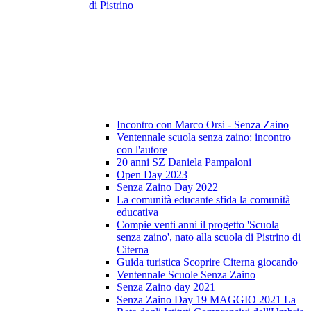
di Pistrino
Incontro con Marco Orsi - Senza Zaino
Ventennale scuola senza zaino: incontro
con l'autore
20 anni SZ Daniela Pampaloni
Open Day 2023
Senza Zaino Day 2022
La comunità educante sfida la comunità
educativa
Compie venti anni il progetto 'Scuola
senza zaino', nato alla scuola di Pistrino di
Citerna
Guida turistica Scoprire Citerna giocando
Ventennale Scuole Senza Zaino
Senza Zaino day 2021
Senza Zaino Day 19 MAGGIO 2021 La