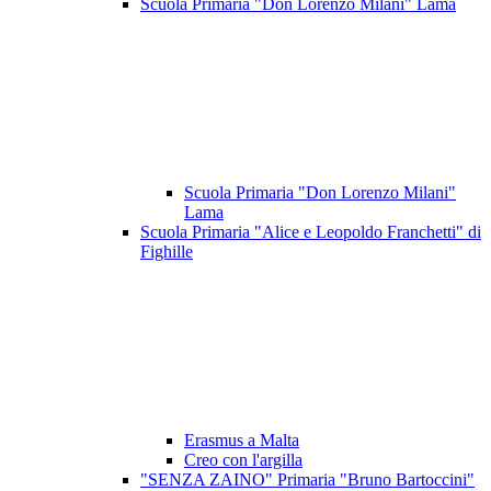
Scuola Primaria "Don Lorenzo Milani" Lama
Scuola Primaria "Don Lorenzo Milani"
Lama
Scuola Primaria "Alice e Leopoldo Franchetti" di
Fighille
Erasmus a Malta
Creo con l'argilla
"SENZA ZAINO" Primaria "Bruno Bartoccini"