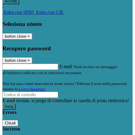
-
Entra con SPID
Entra con CIE
Seleziona utente
button close
×
Recupero password
button close
×
E-mail
Verrà inviato un messaggio
all'indirizzo indicato con le istruzioni necessarie.
Non hai una e-mail associata al nome utente? Effettua il reset della password
tramite la
Login Spaggiari
E-mail inviata, si prega di controllare la casella di posta elettronica!
Errore
Chiudi
Successo