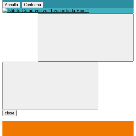
Annulla
Conferma
close