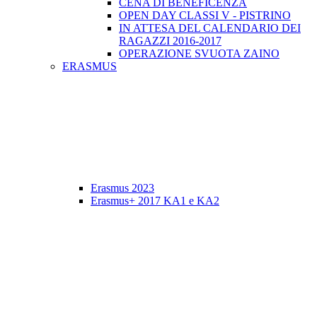
CENA DI BENEFICENZA
OPEN DAY CLASSI V - PISTRINO
IN ATTESA DEL CALENDARIO DEI
RAGAZZI 2016-2017
OPERAZIONE SVUOTA ZAINO
ERASMUS
Erasmus 2023
Erasmus+ 2017 KA1 e KA2