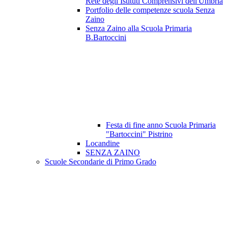
Rete degli Istituti Comprensivi dell'Umbria
Portfolio delle competenze scuola Senza
Zaino
Senza Zaino alla Scuola Primaria
B.Bartoccini
Festa di fine anno Scuola Primaria
"Bartoccini" Pistrino
Locandine
SENZA ZAINO
Scuole Secondarie di Primo Grado