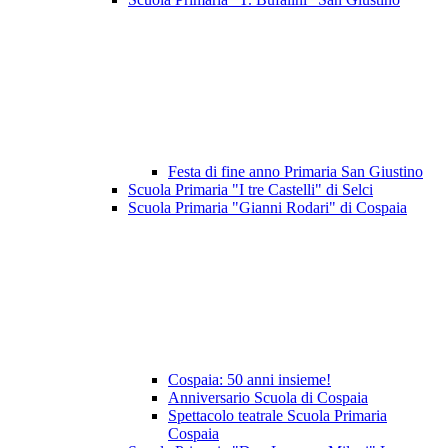
Festa di fine anno Primaria San Giustino
Scuola Primaria "I tre Castelli" di Selci
Scuola Primaria "Gianni Rodari" di Cospaia
Cospaia: 50 anni insieme!
Anniversario Scuola di Cospaia
Spettacolo teatrale Scuola Primaria
Cospaia