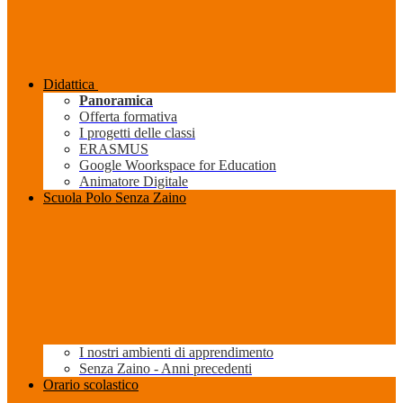
Didattica
Panoramica
Offerta formativa
I progetti delle classi
ERASMUS
Google Woorkspace for Education
Animatore Digitale
Scuola Polo Senza Zaino
I nostri ambienti di apprendimento
Senza Zaino - Anni precedenti
Orario scolastico