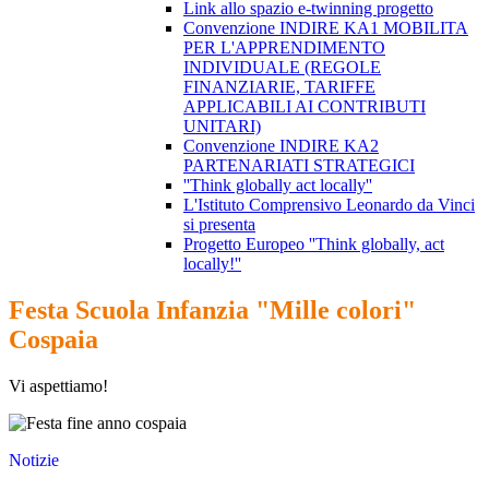
Link allo spazio e-twinning progetto
Convenzione INDIRE KA1 MOBILITA
PER L'APPRENDIMENTO
INDIVIDUALE (REGOLE
FINANZIARIE, TARIFFE
APPLICABILI AI CONTRIBUTI
UNITARI)
Convenzione INDIRE KA2
PARTENARIATI STRATEGICI
''Think globally act locally''
L'Istituto Comprensivo Leonardo da Vinci
si presenta
Progetto Europeo ''Think globally, act
locally!''
Festa Scuola Infanzia "Mille colori"
Cospaia
Vi aspettiamo!
Notizie