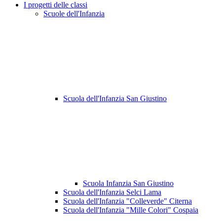
I progetti delle classi
Scuole dell'Infanzia
Scuola dell'Infanzia San Giustino
Scuola Infanzia San Giustino
Scuola dell'Infanzia Selci Lama
Scuola dell'Infanzia "Colleverde" Citerna
Scuola dell'Infanzia "Mille Colori" Cospaia