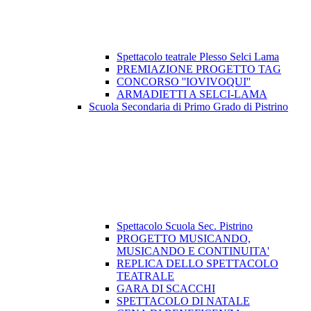
Spettacolo teatrale Plesso Selci Lama
PREMIAZIONE PROGETTO TAG
CONCORSO ''IOVIVOQUI''
ARMADIETTI A SELCI-LAMA
Scuola Secondaria di Primo Grado di Pistrino
Spettacolo Scuola Sec. Pistrino
PROGETTO MUSICANDO,
MUSICANDO E CONTINUITA'
REPLICA DELLO SPETTACOLO
TEATRALE
GARA DI SCACCHI
SPETTACOLO DI NATALE