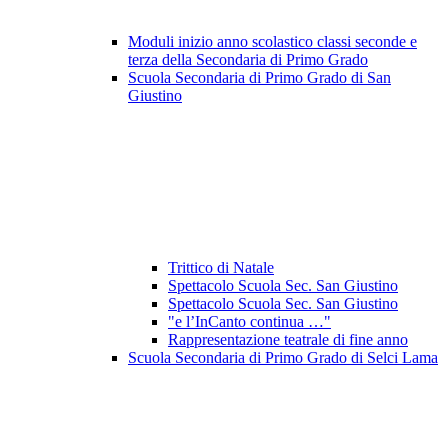
Moduli inizio anno scolastico classi seconde e
terza della Secondaria di Primo Grado
Scuola Secondaria di Primo Grado di San
Giustino
Trittico di Natale
Spettacolo Scuola Sec. San Giustino
Spettacolo Scuola Sec. San Giustino
"e l’InCanto continua …"
Rappresentazione teatrale di fine anno
Scuola Secondaria di Primo Grado di Selci Lama