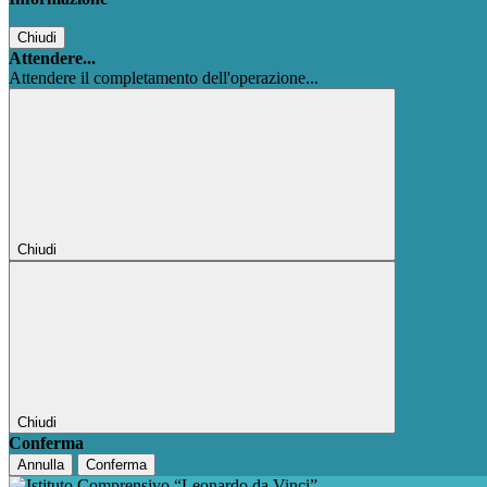
Chiudi
Attendere...
Attendere il completamento dell'operazione...
Chiudi
Chiudi
Conferma
Annulla
Conferma