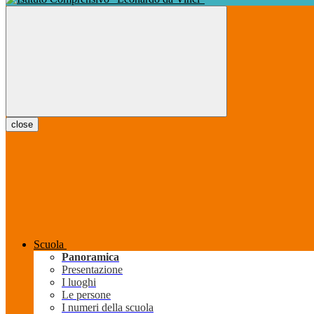
close
Scuola
Panoramica
Presentazione
I luoghi
Le persone
I numeri della scuola