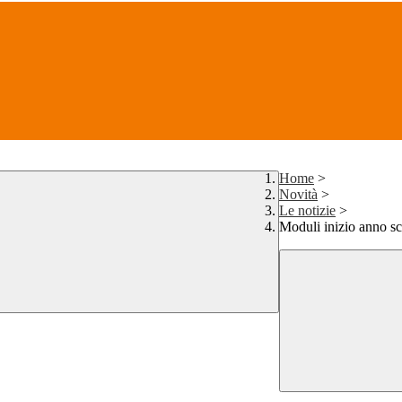
Home
>
Novità
>
Le notizie
>
Moduli inizio anno sc