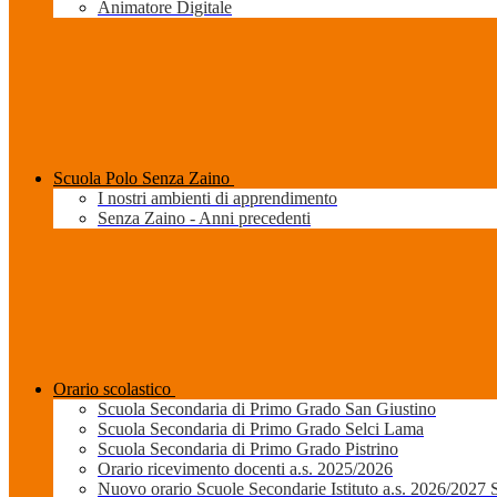
Animatore Digitale
Scuola Polo Senza Zaino
I nostri ambienti di apprendimento
Senza Zaino - Anni precedenti
Orario scolastico
Scuola Secondaria di Primo Grado San Giustino
Scuola Secondaria di Primo Grado Selci Lama
Scuola Secondaria di Primo Grado Pistrino
Orario ricevimento docenti a.s. 2025/2026
Nuovo orario Scuole Secondarie Istituto a.s. 2026/2027 